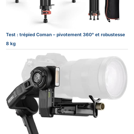
Test : trépied Coman – pivotement 360° et robustesse
8 kg