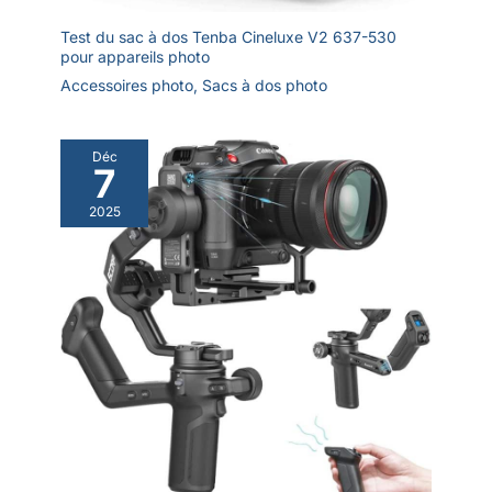
Test du sac à dos Tenba Cineluxe V2 637-530
pour appareils photo
Accessoires photo
,
Sacs à dos photo
Déc
7
2025