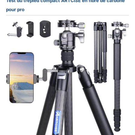
Test du trépied compact ARTCISE en fibre de carbone
pour pro