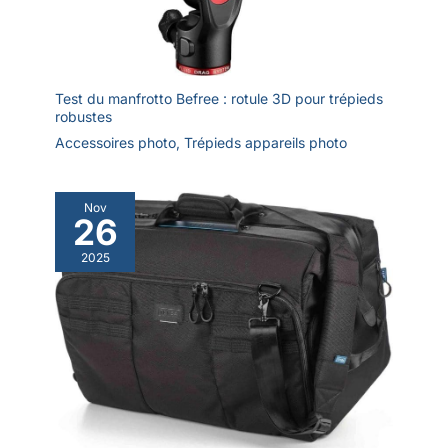
Test du manfrotto Befree : rotule 3D pour trépieds
robustes
Accessoires photo
,
Trépieds appareils photo
Nov
26
2025