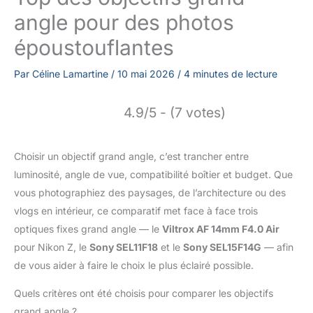
angle pour des photos
époustouflantes
Par
Céline Lamartine
/
10 mai 2026
/
4 minutes de lecture
4.9/5 - (7 votes)
Choisir un objectif grand angle, c’est trancher entre
luminosité, angle de vue, compatibilité boîtier et budget. Que
vous photographiez des paysages, de l’architecture ou des
vlogs en intérieur, ce comparatif met face à face trois
optiques fixes grand angle — le
Viltrox AF 14mm F4.0 Air
pour Nikon Z, le
Sony SEL11F18
et le
Sony SEL15F14G
— afin
de vous aider à faire le choix le plus éclairé possible.
Quels critères ont été choisis pour comparer les objectifs
grand angle ?