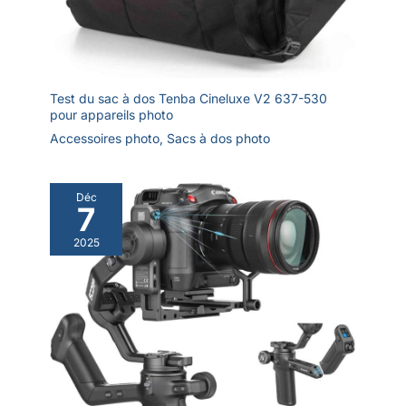
une expérience de
prise de vue
transparente. * Pour
plus de détails sur la
compatibilité, veuillez
Test du sac à dos Tenba Cineluxe V2 637-530
consulter le site
pour appareils photo
officiel.
Accessoires photo
,
Sacs à dos photo
Déc
7
2025