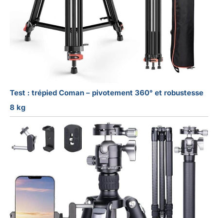
Test : trépied Coman – pivotement 360° et robustesse
8 kg