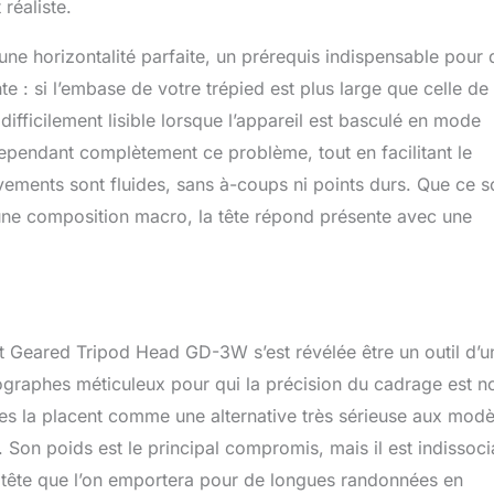
réaliste.
une horizontalité parfaite, un prérequis indispensable pour 
te : si l’embase de votre trépied est plus large que celle de 
difficilement lisible lorsque l’appareil est basculé en mode
t cependant complètement ce problème, tout en facilitant le
ments sont fluides, sans à-coups ni points durs. Que ce so
 une composition macro, la tête répond présente avec une
ept Geared Tripod Head GD-3W s’est révélée être un outil d’u
tographes méticuleux pour qui la précision du cadrage est n
es la placent comme une alternative très sérieuse aux modè
on poids est le principal compromis, mais il est indissoci
la tête que l’on emportera pour de longues randonnées en