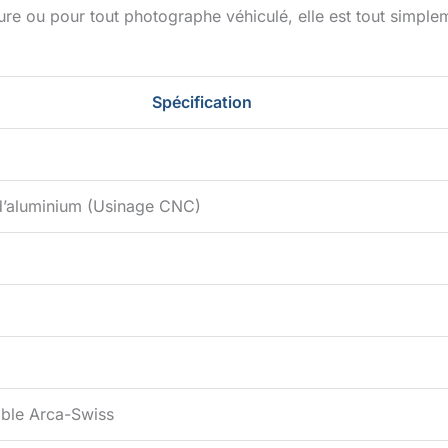
ure ou pour tout photographe véhiculé, elle est tout simple
Spécification
 d’aluminium (Usinage CNC)
ble Arca-Swiss