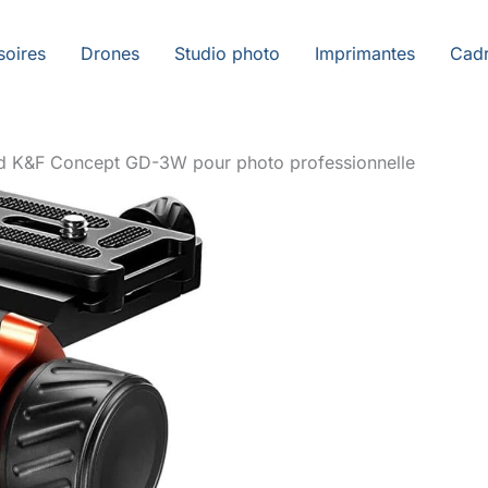
soires
Drones
Studio photo
Imprimantes
Cadr
pied K&F Concept GD-3W pour photo professionnelle