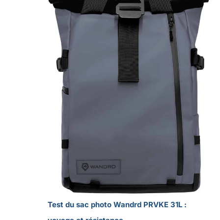
Test du sac photo Wandrd PRVKE 31L :