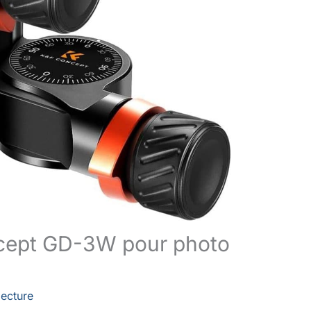
oncept GD-3W pour photo
lecture