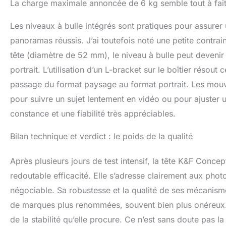
La charge maximale annoncée de 6 kg semble tout à fait 
Les niveaux à bulle intégrés sont pratiques pour assurer 
panoramas réussis. J’ai toutefois noté une petite contrain
tête (diamètre de 52 mm), le niveau à bulle peut devenir 
portrait. L’utilisation d’un L-bracket sur le boîtier résou
passage du format paysage au format portrait. Les mouve
pour suivre un sujet lentement en vidéo ou pour ajuster
constance et une fiabilité très appréciables.
Bilan technique et verdict : le poids de la qualité
Après plusieurs jours de test intensif, la tête K&F Conc
redoutable efficacité. Elle s’adresse clairement aux pho
négociable. Sa robustesse et la qualité de ses mécanism
de marques plus renommées, souvent bien plus onéreux. S
de la stabilité qu’elle procure. Ce n’est sans doute pas 