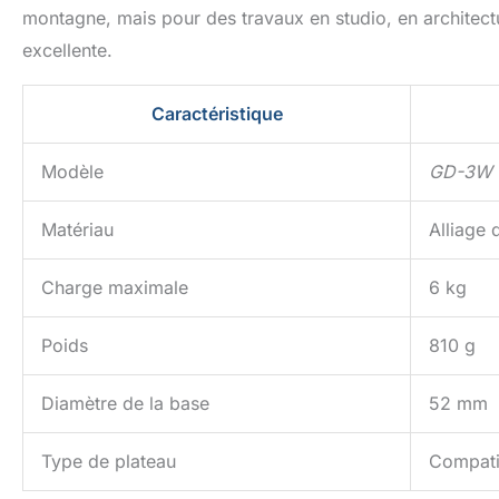
montagne, mais pour des travaux en studio, en architect
excellente.
Caractéristique
Modèle
GD-3W
Matériau
Alliage
Charge maximale
6 kg
Poids
810 g
Diamètre de la base
52 mm
Type de plateau
Compati