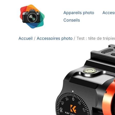
Aller
au
Appareils photo
Acces
contenu
Conseils
Accueil
Accessoires photo
Test : tête de tré