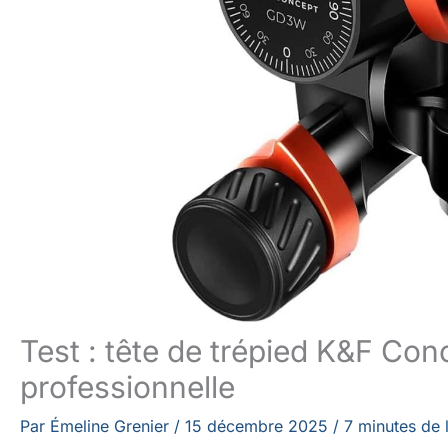
Test : tête de trépied K&F C
professionnelle
Par
Émeline Grenier
/
15 décembre 2025
/
7 minutes de 