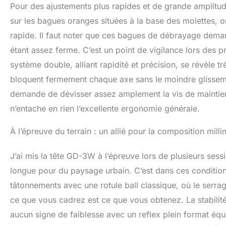
Pour des ajustements plus rapides et de grande amplitu
sur les bagues oranges situées à la base des molettes, 
rapide. Il faut noter que ces bagues de débrayage demand
étant assez ferme. C’est un point de vigilance lors des 
système double, alliant rapidité et précision, se révèle tr
bloquent fermement chaque axe sans le moindre glissemen
demande de dévisser assez amplement la vis de maintien p
n’entache en rien l’excellente ergonomie générale.
À l’épreuve du terrain : un allié pour la composition mill
J’ai mis la tête GD-3W à l’épreuve lors de plusieurs ses
longue pour du paysage urbain. C’est dans ces conditions
tâtonnements avec une rotule ball classique, où le serra
ce que vous cadrez est ce que vous obtenez. La stabilité
aucun signe de faiblesse avec un reflex plein format é