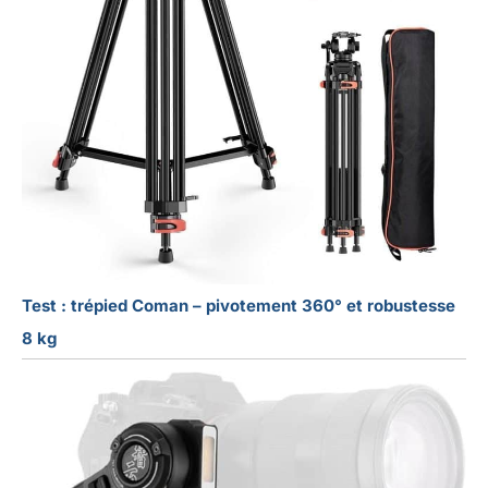
Test : trépied Coman – pivotement 360° et robustesse
8 kg