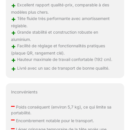
+
Excellent rapport qualité-prix, comparable à des
modèles plus chers.
+
Tête fluide très performante avec amortissement
réglable.
+
Grande stabilité et construction robuste en
aluminium.
+
Facilité de réglage et fonctionnalités pratiques
(plaque QR, rangement clé).
+
Hauteur maximale de travail confortable (192 cm).
+
Livré avec un sac de transport de bonne qualité.
Inconvénients
–
Poids conséquent (environ 5,7 kg), ce qui limite sa
portabilité.
–
Encombrement notable pour le transport.
–
Léger grippage temporaire de la tête après une