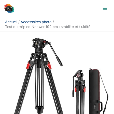
Aller
Rechercher
au
contenu
Accueil
Accessoires photo
Test du trépied Neewer 192 cm : stabilité et fluidité