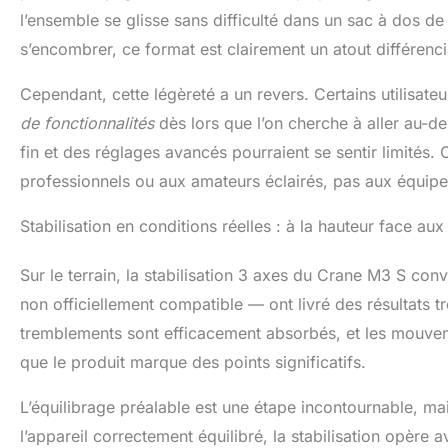
trouve rehauss
l’ensemble se glisse sans difficulté dans un sac à dos de
s’encombrer, ce format est clairement un atout différenci
Cependant, cette légèreté a un revers. Certains utilisat
de fonctionnalités
dès lors que l’on cherche à aller au-de
fin et des réglages avancés pourraient se sentir limités.
professionnels ou aux amateurs éclairés, pas aux équipes
Stabilisation en conditions réelles : à la hauteur face a
Sur le terrain, la stabilisation 3 axes du Crane M3 S co
non officiellement compatible — ont livré des résultats très
tremblements sont efficacement absorbés, et les mouveme
que le produit marque des points significatifs.
L’équilibrage préalable est une étape incontournable, mai
l’appareil correctement équilibré, la stabilisation opère