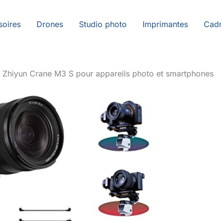
soires
Drones
Studio photo
Imprimantes
Cadr
ur Zhiyun Crane M3 S pour appareils photo et smartphones