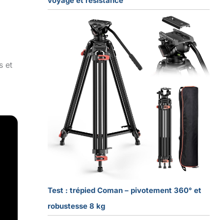
voyage et résistance
s et
Test : trépied Coman – pivotement 360° et
robustesse 8 kg