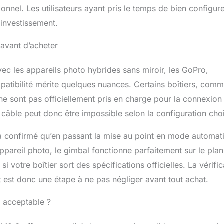
ionnel. Les utilisateurs ayant pris le temps de bien configur
l’investissement.
 avant d’acheter
 les appareils photo hybrides sans miroir, les GoPro,
patibilité mérite quelques nuances. Certains boîtiers, comm
 sont pas officiellement pris en charge pour la connexion
a câble peut donc être impossible selon la configuration choi
 a confirmé qu’en passant la mise au point en mode automat
ppareil photo, le gimbal fonctionne parfaitement sur le pla
si votre boîtier sort des spécifications officielles. La vérific
 est donc une étape à ne pas négliger avant tout achat.
 acceptable ?