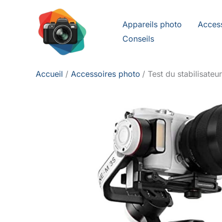
Aller
au
Appareils photo
Acces
contenu
Conseils
Accueil
Accessoires photo
Test du stabilisate