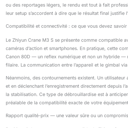
ou des reportages légers, le rendu est tout à fait profess
leur setup s’accordent à dire que le résultat final justifie 
Compatibilité et connectivité : ce que vous devez savoir
Le Zhiyun Crane M3 S se présente comme compatible avec
caméras d’action et smartphones. En pratique, cette com
Canon 80D — un reflex numérique et non un hybride — ne
filaire. La communication entre l’appareil et le gimbal vi
Néanmoins, des contournements existent. Un utilisateur
et en déclenchant l’enregistrement directement depuis l’a
la stabilisation. Ce type de débrouillardise est à anticiper 
préalable de la compatibilité exacte de votre équipement
Rapport qualité-prix — une valeur sûre ou un compromis