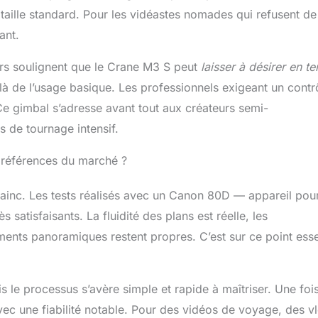
ée.
 taille standard. Pour les vidéastes nomades qui refusent de
ant.
eurs soulignent que le Crane M3 S peut
laisser à désirer en t
là de l’usage basique. Les professionnels exigeant un contr
 Ce gimbal s’adresse avant tout aux créateurs semi-
 de tournage intensif.
ux références du marché ?
nvainc. Les tests réalisés avec un Canon 80D — appareil pou
 satisfaisants. La fluidité des plans est réelle, les
nts panoramiques restent propres. C’est sur ce point esse
s le processus s’avère simple et rapide à maîtriser. Une foi
 avec une fiabilité notable. Pour des vidéos de voyage, des v