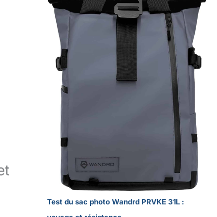
et
Test du sac photo Wandrd PRVKE 31L :