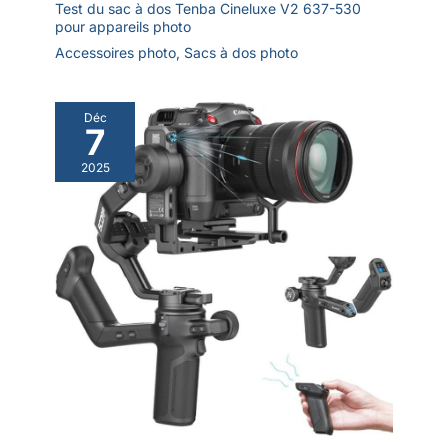
Test du sac à dos Tenba Cineluxe V2 637-530
pour appareils photo
Accessoires photo
,
Sacs à dos photo
Déc
7
2025