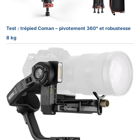
Test : trépied Coman – pivotement 360° et robustesse
8 kg