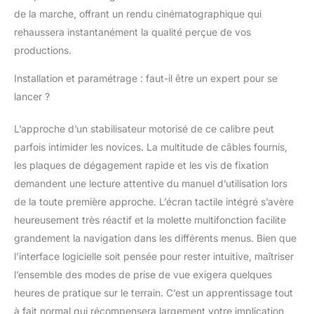
de la marche, offrant un rendu cinématographique qui
rehaussera instantanément la qualité perçue de vos
productions.
Installation et paramétrage : faut-il être un expert pour se
lancer ?
L’approche d’un stabilisateur motorisé de ce calibre peut
parfois intimider les novices. La multitude de câbles fournis,
les plaques de dégagement rapide et les vis de fixation
demandent une lecture attentive du manuel d’utilisation lors
de la toute première approche. L’écran tactile intégré s’avère
heureusement très réactif et la molette multifonction facilite
grandement la navigation dans les différents menus. Bien que
l’interface logicielle soit pensée pour rester intuitive, maîtriser
l’ensemble des modes de prise de vue exigera quelques
heures de pratique sur le terrain. C’est un apprentissage tout
à fait normal qui récompensera largement votre implication