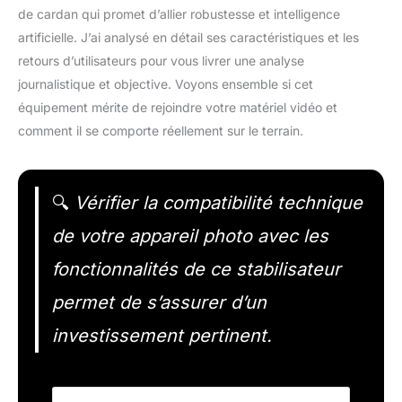
de cardan qui promet d’allier robustesse et intelligence
artificielle. J’ai analysé en détail ses caractéristiques et les
retours d’utilisateurs pour vous livrer une analyse
journalistique et objective. Voyons ensemble si cet
équipement mérite de rejoindre votre matériel vidéo et
comment il se comporte réellement sur le terrain.
🔍
Vérifier la compatibilité technique
de votre appareil photo avec les
fonctionnalités de ce stabilisateur
permet de s’assurer d’un
investissement pertinent.