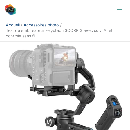
Aller
Rechercher
au
contenu
Accueil
Accessoires photo
Test du stabilisateur Feiyutech SCORP 3 avec suivi AI et
contrôle sans fil