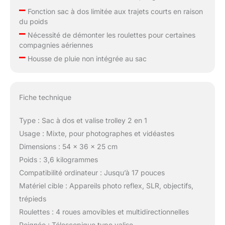
–
Fonction sac à dos limitée aux trajets courts en raison
du poids
–
Nécessité de démonter les roulettes pour certaines
compagnies aériennes
–
Housse de pluie non intégrée au sac
Fiche technique
Type : Sac à dos et valise trolley 2 en 1
Usage : Mixte, pour photographes et vidéastes
Dimensions : 54 x 36 x 25 cm
Poids : 3,6 kilogrammes
Compatibilité ordinateur : Jusqu’à 17 pouces
Matériel cible : Appareils photo reflex, SLR, objectifs,
trépieds
Roulettes : 4 roues amovibles et multidirectionnelles
Poignée : Télescopique type valise