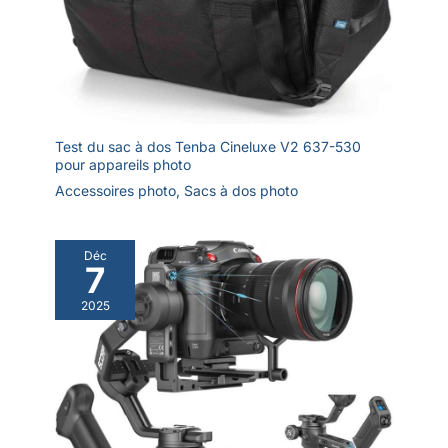
Test du sac à dos Tenba Cineluxe V2 637-530
pour appareils photo
Accessoires photo
,
Sacs à dos photo
Déc
7
2025