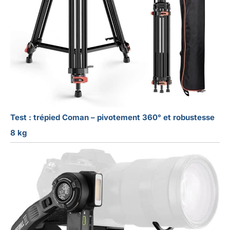
Test : trépied Coman – pivotement 360° et robustesse
8 kg