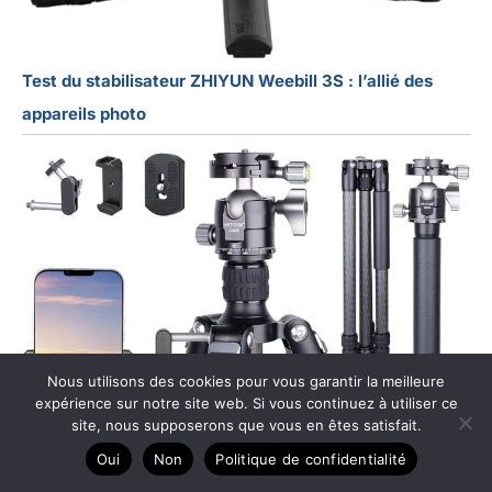
Test du stabilisateur ZHIYUN Weebill 3S : l’allié des
appareils photo
Nous utilisons des cookies pour vous garantir la meilleure
expérience sur notre site web. Si vous continuez à utiliser ce
site, nous supposerons que vous en êtes satisfait.
Oui
Non
Politique de confidentialité