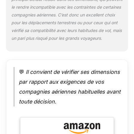
flexible; poignée
le rendre incompatible avec les contraintes de certaines
supérieure pratique
compagnies aériennes. C’est donc un excellent choix
pour le levage
IMPERMEABLE: Rain
pour les déplacements terrestres ou pour ceux qui ont
cover included, helps
vérifié sa compatibilité avec leurs habitudes de vol, mais
to prevent from rain
un pari plus risqué pour les grands voyageurs.
and dust
💬
Il convient de vérifier ses dimensions
par rapport aux exigences de vos
compagnies aériennes habituelles avant
toute décision.