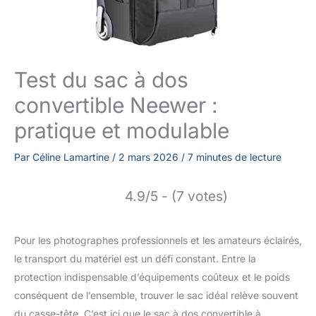
Test du sac à dos
convertible Neewer :
pratique et modulable
Par
Céline Lamartine
/
2 mars 2026
/
7 minutes de lecture
4.9/5 - (7 votes)
Pour les photographes professionnels et les amateurs éclairés,
le transport du matériel est un défi constant. Entre la
protection indispensable d’équipements coûteux et le poids
conséquent de l’ensemble, trouver le sac idéal relève souvent
du casse-tête. C’est ici que le sac à dos convertible à