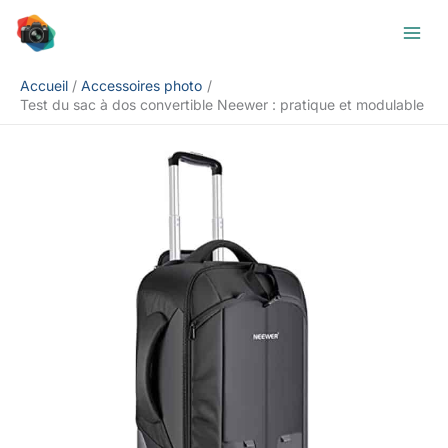
Aller
Rechercher
au
contenu
Accueil
Accessoires photo
Test du sac à dos convertible Neewer : pratique et modulable