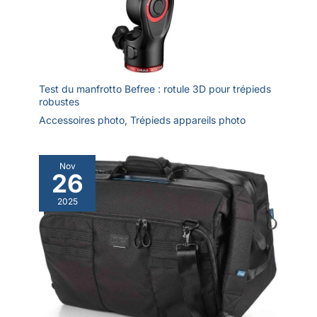
Test du manfrotto Befree : rotule 3D pour trépieds
robustes
Accessoires photo
,
Trépieds appareils photo
Nov
26
2025