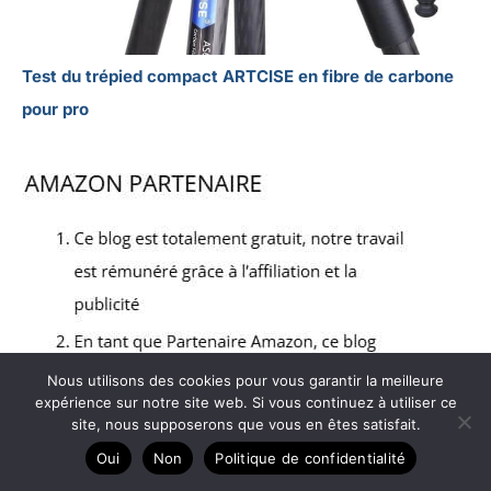
Test du trépied compact ARTCISE en fibre de carbone
pour pro
Nous utilisons des cookies pour vous garantir la meilleure
expérience sur notre site web. Si vous continuez à utiliser ce
site, nous supposerons que vous en êtes satisfait.
Oui
Non
Politique de confidentialité