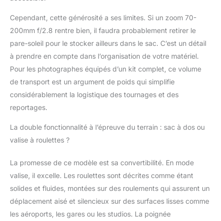
flexible; poignée
supérieure pratique
Cependant, cette générosité a ses limites. Si un zoom 70-
pour le levage
200mm f/2.8 rentre bien, il faudra probablement retirer le
IMPERMEABLE: Rain
pare-soleil pour le stocker ailleurs dans le sac. C’est un détail
cover included, helps
à prendre en compte dans l’organisation de votre matériel.
to prevent from rain
and dust
Pour les photographes équipés d’un kit complet, ce volume
de transport est un argument de poids qui simplifie
considérablement la logistique des tournages et des
reportages.
La double fonctionnalité à l’épreuve du terrain : sac à dos ou
valise à roulettes ?
La promesse de ce modèle est sa convertibilité. En mode
valise, il excelle. Les roulettes sont décrites comme étant
solides et fluides, montées sur des roulements qui assurent un
déplacement aisé et silencieux sur des surfaces lisses comme
les aéroports, les gares ou les studios. La poignée