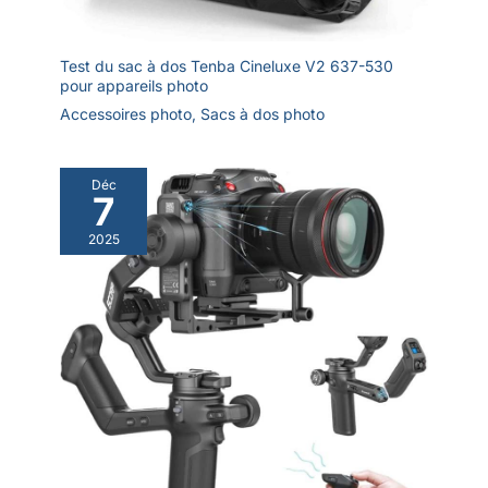
Test du sac à dos Tenba Cineluxe V2 637-530
pour appareils photo
Accessoires photo
,
Sacs à dos photo
Déc
7
2025