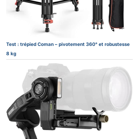
Test : trépied Coman – pivotement 360° et robustesse
8 kg