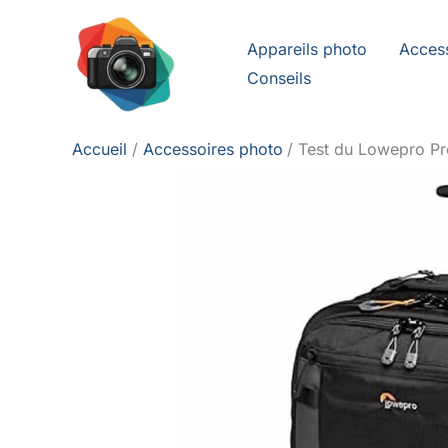
Aller
au
Appareils photo
Acces
contenu
Conseils
Accueil
Accessoires photo
Test du Lowepro Pro