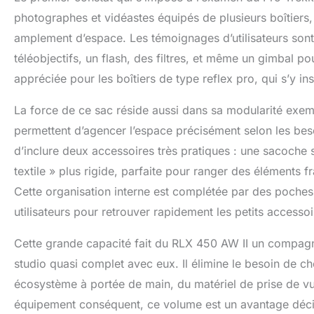
photographes et vidéastes équipés de plusieurs boîtiers
amplement d’espace. Les témoignages d’utilisateurs sont él
téléobjectifs, un flash, des filtres, et même un gimbal p
appréciée pour les boîtiers de type reflex pro, qui s’y ins
La force de ce sac réside aussi dans sa modularité exemp
permettent d’agencer l’espace précisément selon les be
d’inclure deux accessoires très pratiques : une sacoche s
textile » plus rigide, parfaite pour ranger des élément
Cette organisation interne est complétée par des poches t
utilisateurs pour retrouver rapidement les petits accessoi
Cette grande capacité fait du RLX 450 AW II un compagn
studio quasi complet avec eux. Il élimine le besoin de cho
écosystème à portée de main, du matériel de prise de vu
équipement conséquent, ce volume est un avantage décis