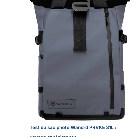
Test du sac photo Wandrd PRVKE 31L :