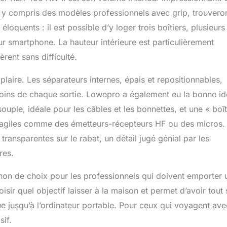
, y compris des modèles professionnels avec grip, trouvero
oquents : il est possible d’y loger trois boîtiers, plusieurs
our smartphone. La hauteur intérieure est particulièrement
èrent sans difficulté.
laire. Les séparateurs internes, épais et repositionnables,
soins de chaque sortie. Lowepro a également eu la bonne i
ouple, idéale pour les câbles et les bonnettes, et une « boî
s fragiles comme des émetteurs-récepteurs HF ou des micros.
ransparentes sur le rabat, un détail jugé génial par les
res.
on de choix pour les professionnels qui doivent emporter 
isir quel objectif laisser à la maison et permet d’avoir tout
e jusqu’à l’ordinateur portable. Pour ceux qui voyagent ave
if.