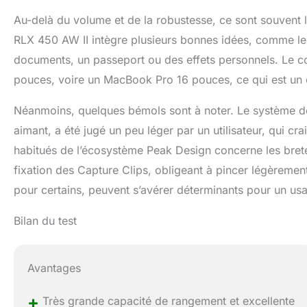
Au-delà du volume et de la robustesse, ce sont souvent le
RLX 450 AW II intègre plusieurs bonnes idées, comme le
documents, un passeport ou des effets personnels. Le co
pouces, voire un MacBook Pro 16 pouces, ce qui est un e
Néanmoins, quelques bémols sont à noter. Le système de
aimant, a été jugé un peu léger par un utilisateur, qui cra
habitués de l’écosystème Peak Design concerne les bretelle
fixation des Capture Clips, obligeant à pincer légèremen
pour certains, peuvent s’avérer déterminants pour un usa
Bilan du test
Avantages
+
Très grande capacité de rangement et excellente