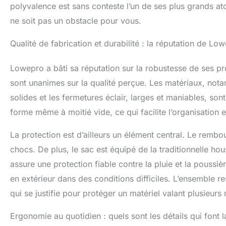
polyvalence est sans conteste l’un de ses plus grands at
ne soit pas un obstacle pour vous.
Qualité de fabrication et durabilité : la réputation de Lowe
Lowepro a bâti sa réputation sur la robustesse de ses pro
sont unanimes sur la qualité perçue. Les matériaux, nota
solides et les fermetures éclair, larges et maniables, son
forme même à moitié vide, ce qui facilite l’organisation e
La protection est d’ailleurs un élément central. Le rembo
chocs. De plus, le sac est équipé de la traditionnelle ho
assure une protection fiable contre la pluie et la poussiè
en extérieur dans des conditions difficiles. L’ensemble r
qui se justifie pour protéger un matériel valant plusieurs m
Ergonomie au quotidien : quels sont les détails qui font l