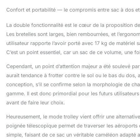
Confort et portabilité — le compromis entre sac à dos et va
La double fonctionnalité est le cœur de la proposition 
Les bretelles sont larges, bien rembourrées, et l’ergono
utilisateur rapporte l’avoir porté avec 17 kg de matérie
C’est un point essentiel, car un sac de ce volume, une fo
Cependant, un point d’attention majeur a été soulevé par 
aurait tendance à frotter contre le sol ou le bas du dos,
conception, s’il se confirme selon la morphologie de cha
gamme. Il est donc primordial pour les futurs utilisateur
avant de faire leur choix.
Heureusement, le mode trolley vient offrir une alternativ
poignée télescopique permet de traverser les aéroports o
simple, faisant de ce sac un véritable caméléon adapté a