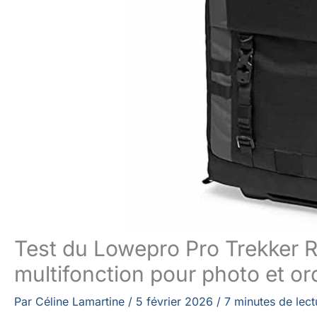
Test du Lowepro Pro Trekker R
multifonction pour photo et or
Par
Céline Lamartine
/
5 février 2026
/
7 minutes de lect