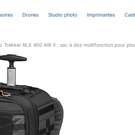
soires
Drones
Studio photo
Imprimantes
Cadr
 Trekker RLX 450 AW II : sac à dos multifonction pour pho