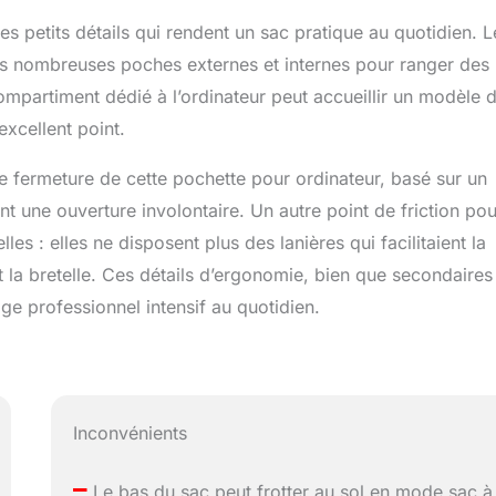
s petits détails qui rendent un sac pratique au quotidien. L
s nombreuses poches externes et internes pour ranger des
mpartiment dédié à l’ordinateur peut accueillir un modèle 
xcellent point.
 fermeture de cette pochette pour ordinateur, basé sur un
int une ouverture involontaire. Un autre point de friction pou
s : elles ne disposent plus des lanières qui facilitaient la
t la bretelle. Ces détails d’ergonomie, bien que secondaires
ge professionnel intensif au quotidien.
Inconvénients
–
Le bas du sac peut frotter au sol en mode sac à