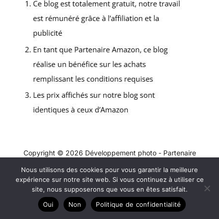
Copyright © 2026 Développement photo - Partenaire
Amazon
Nous utilisons des cookies pour vous garantir la meilleure
expérience sur notre site web. Si vous continuez à utiliser ce
A propos
site, nous supposerons que vous en êtes satisfait.
Contact
Oui
Non
Politique de confidentialité
Plan du site