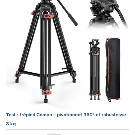
Test : trépied Coman – pivotement 360° et robustesse
8 kg