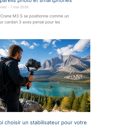
pareils photo et smartphones
enier
7 mai 2026
 Crane M3 S se positionne comme un
eur cardan 3 axes pensé pour les
i choisir un stabilisateur pour votre