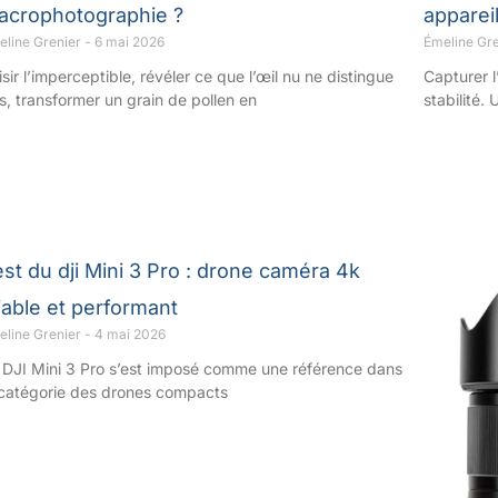
acrophotographie ?
apparei
eline Grenier
6 mai 2026
Émeline Gr
isir l’imperceptible, révéler ce que l’œil nu ne distingue
Capturer l
s, transformer un grain de pollen en
stabilité.
st du dji Mini 3 Pro : drone caméra 4k
iable et performant
eline Grenier
4 mai 2026
 DJI Mini 3 Pro s’est imposé comme une référence dans
 catégorie des drones compacts