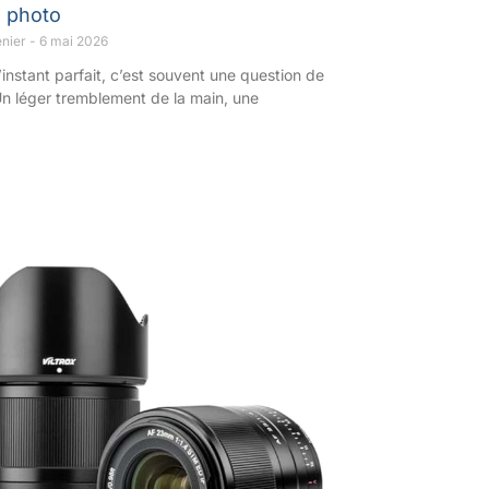
l photo
enier
6 mai 2026
’instant parfait, c’est souvent une question de
 Un léger tremblement de la main, une