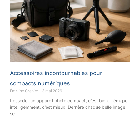
Accessoires incontournables pour
compacts numériques
Émeline Grenier
3 mai 2026
Posséder un appareil photo compact, c’est bien. L’équiper
intelligemment, c’est mieux. Derrière chaque belle image
se