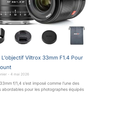
 L’objectif Viltrox 33mm F1.4 Pour
Mount
enier
4 mai 2026
x 33mm f/1,4 s’est imposé comme l’une des
s abordables pour les photographes équipés