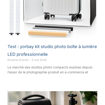
Test : yorbay kit studio photo boîte à lumière
LED professionnelle
Émeline Grenier
5 mai 2026
Le marché des studios photo compacts explose depuis
l’essor de la photographie produit en e-commerce et