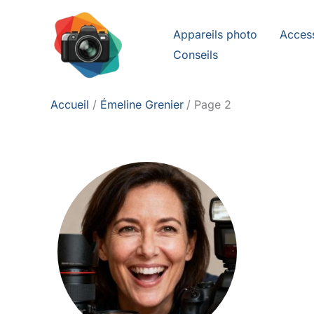
Aller
au
Appareils photo
Acces
contenu
Conseils
Accueil
Émeline Grenier
Page 2