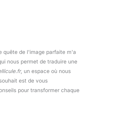
e quête de l'image parfaite m'a
ui nous permet de traduire une
licule.fr
, un espace où nous
souhait est de vous
onseils pour transformer chaque