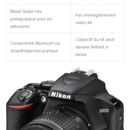
Mode Guide très
Pas d’enregistrement
pédagogique pour les
vidéo 4K
débutants
L’objectif du kit peut
Connectivité
Bluetooth
via
devenir limitant à
SnapBridge
très pratique
terme