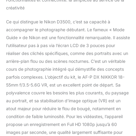
créativité
Ce qui distingue le Nikon D3500, c’est sa capacité à
accompagner le photographe débutant. Le fameux « Mode
Guide » de Nikon est une fonctionnalité remarquable. Il assiste
l’utilisateur pas à pas via l’écran LCD de 3 pouces pour
réaliser des clichés spécifiques, comme des portraits avec un
arrière-plan flou ou des scènes nocturnes. C’est un véritable
cours de photographie intégré qui démystifie des concepts
parfois complexes. L’objectif du kit, le AF-P DX NIKKOR 18-
55mm f/3.5-5.6G VR, est un excellent point de départ. Sa
polyvalence couvre les besoins les plus courants, du paysage
au portrait, et sa stabilisation d’image optique (VR) est un
atout majeur pour réduire le flou de bougé, notamment en
condition de faible luminosité. Pour les vidéastes, l’appareil
propose un enregistrement en Full HD 1080p jusqu’à 60
images par seconde, une qualité largement suffisante pour