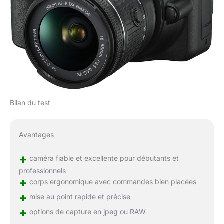
Bilan du test
Avantages
+
caméra fiable et excellente pour débutants et
professionnels
+
corps ergonomique avec commandes bien placées
+
mise au point rapide et précise
+
options de capture en jpeg ou RAW