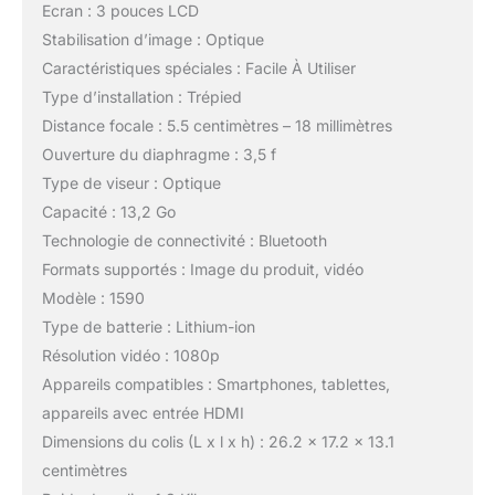
Ecran : 3 pouces LCD
Stabilisation d’image : Optique
Caractéristiques spéciales : Facile À Utiliser
Type d’installation : Trépied
Distance focale : 5.5 centimètres – 18 millimètres
Ouverture du diaphragme : 3,5 f
Type de viseur : Optique
Capacité : 13,2 Go
Technologie de connectivité : Bluetooth
Formats supportés : Image du produit, vidéo
Modèle : 1590
Type de batterie : Lithium-ion
Résolution vidéo : 1080p
Appareils compatibles : Smartphones, tablettes,
appareils avec entrée HDMI
Dimensions du colis (L x l x h) : 26.2 x 17.2 x 13.1
centimètres