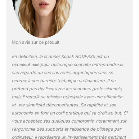
grandes touches
permettent de
numériser et
enregistrer en une
étape Interface
utilisateur intuitive –
Comprend un utile
Mon avis sur ce produit
plateau et insérez
répertoire ; facilement
En définitive, le scanner Kodak RODFS35 est un
modifier l'image RVB
excellent allié pour quiconque souhaite entreprendre la
et résolution,
sauvegarde de ses souvenirs argentiques sans se
parcourir la galerie
heurter à une barrière technique ou financière. Il ne
[scables et bonus
inclus – Compatible
prétend pas rivaliser avec les scanners professionnels,
Mac et PC
mais il remplit sa mission principale avec une efficacité
convertisseur est
et une simplicité déconcertantes. Sa rapidité et son
livré avec câble
autonomie en font un outil pratique qui va droit au but. Si
d'alimentation USB,
câble HDMI,
vous acceptez ses quelques compromis, notamment sur
adaptateur secteur,
l’ergonomie des supports et l’absence de pilotage par
câble vidéo et un film
ordinateur, il représente un investissement très pertinent