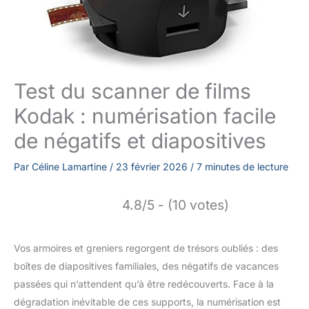
Test du scanner de films
Kodak : numérisation facile
de négatifs et diapositives
Par
Céline Lamartine
/
23 février 2026
/
7 minutes de lecture
4.8/5 - (10 votes)
Vos armoires et greniers regorgent de trésors oubliés : des
boîtes de diapositives familiales, des négatifs de vacances
passées qui n’attendent qu’à être redécouverts. Face à la
dégradation inévitable de ces supports, la numérisation est