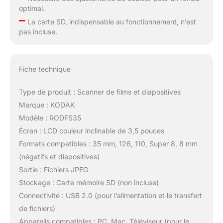
optimal.
–
La carte SD, indispensable au fonctionnement, n’est
pas incluse.
Fiche technique
Type de produit : Scanner de films et diapositives
Marque : KODAK
Modèle : RODFS35
Écran : LCD couleur inclinable de 3,5 pouces
Formats compatibles : 35 mm, 126, 110, Super 8, 8 mm
(négatifs et diapositives)
Sortie : Fichiers JPEG
Stockage : Carte mémoire SD (non incluse)
Connectivité : USB 2.0 (pour l’alimentation et le transfert
de fichiers)
Appareils compatibles : PC, Mac, Téléviseur (pour le