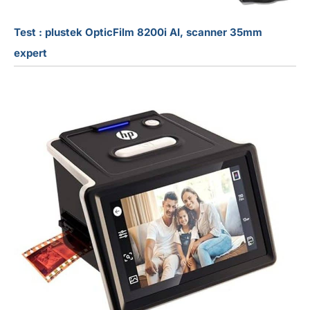
Test : plustek OpticFilm 8200i AI, scanner 35mm
expert