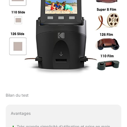
Bilan du test
Avantages
+
Très grande simplicité d’utilisation et prise en main