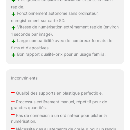
rapide.
+
Fonctionnement autonome sans ordinateur,
enregistrement sur carte SD.
+
Vitesse de numérisation extrêmement rapide (environ
1 seconde par image).
+
Large compatibilité avec de nombreux formats de
films et diapositives.
+
Bon rapport qualité-prix pour un usage familial.
Inconvénients
–
Qualité des supports en plastique perfectible.
–
Processus entièrement manuel, répétitif pour de
grandes quantités.
–
Pas de connexion à un ordinateur pour piloter la
numérisation.
–
Nécessite des ajustements de couleur pour un rendu