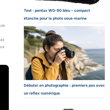
Test : pentax WG-90 bleu – compact
étanche pour la photo sous-marine
que.
pas
our
Débuter en photographie : premiers pas avec
un reflex numérique