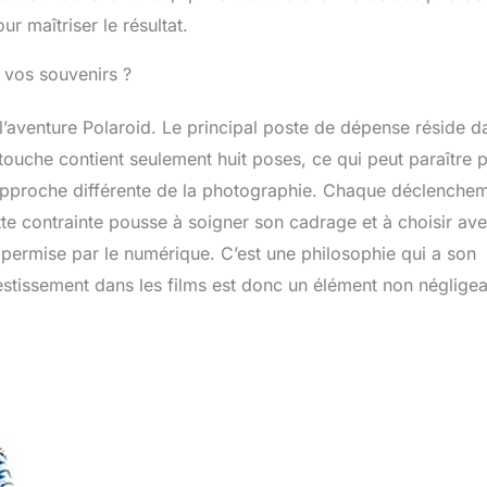
r maîtriser le résultat.
r vos souvenirs ?
e l’aventure Polaroid. Le principal poste de dépense réside d
touche contient seulement huit poses, ce qui peut paraître 
pproche différente de la photographie. Chaque déclenche
tte contrainte pousse à soigner son cadrage et à choisir av
 permise par le numérique. C’est une philosophie qui a son
estissement dans les films est donc un élément non néglige