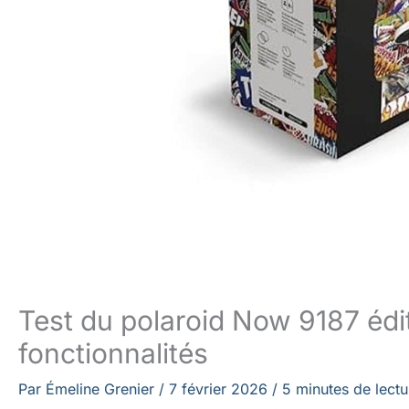
Test du polaroid Now 9187 édit
fonctionnalités
Par
Émeline Grenier
/
7 février 2026
/
5 minutes de lectu