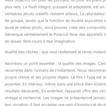
plus nets. Le flash intégré, puissant et adaptable, est un 
véritables atouts créatifs résident ailleurs. Le retardat
de groupe, tandis que la fonction de double exposition 
seule et même photo, vous pouvez créer des compositions s
démarque véritablement le Polaroid Now des appareils i
de laisser libre cours à leur imagination.
Qualité des clichés : que vaut réellement le rendu instant
Abordons un point essentiel : la qualité des images. Cert
récurrente dans l’univers de l’instantané. Nous recom
propre chimie et ses propres règles. Le film I-Type est
potentiel. En intérieur, même dans une pièce bien éclairée,
résultats décevants. En extérieur, l’appareil offre des cl
vintage si recherché. Les images ne présenteront jamais
leur vocation. Il faut accepter une part d’imprévu et de 