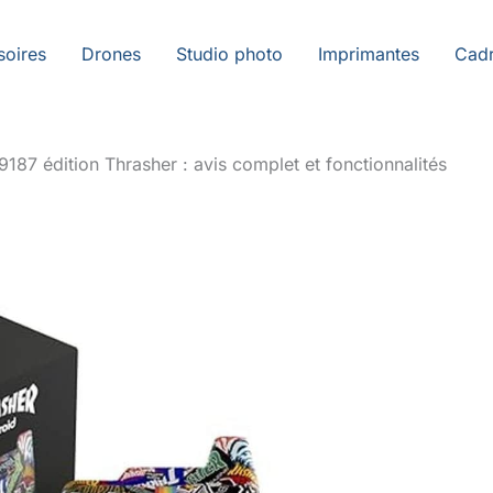
soires
Drones
Studio photo
Imprimantes
Cadr
187 édition Thrasher : avis complet et fonctionnalités