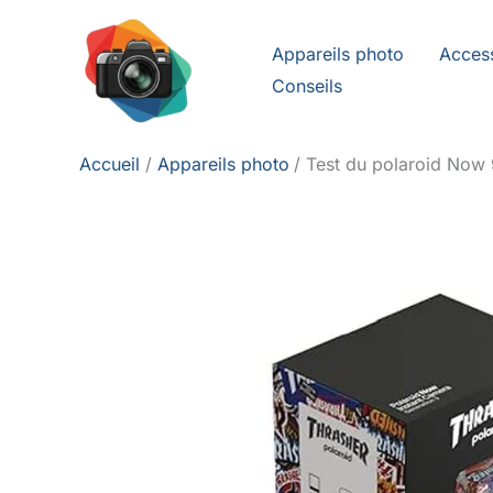
Aller
au
Appareils photo
Acces
contenu
Conseils
Accueil
Appareils photo
Test du polaroid Now 9