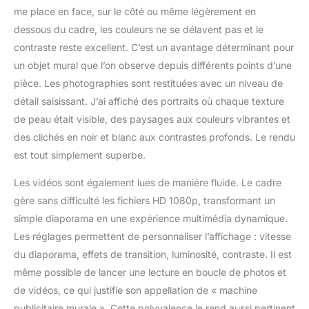
me place en face, sur le côté ou même légèrement en
dessous du cadre, les couleurs ne se délavent pas et le
contraste reste excellent. C’est un avantage déterminant pour
un objet mural que l’on observe depuis différents points d’une
pièce. Les photographies sont restituées avec un niveau de
détail saisissant. J’ai affiché des portraits où chaque texture
de peau était visible, des paysages aux couleurs vibrantes et
des clichés en noir et blanc aux contrastes profonds. Le rendu
est tout simplement superbe.
Les vidéos sont également lues de manière fluide. Le cadre
gère sans difficulté les fichiers HD 1080p, transformant un
simple diaporama en une expérience multimédia dynamique.
Les réglages permettent de personnaliser l’affichage : vitesse
du diaporama, effets de transition, luminosité, contraste. Il est
même possible de lancer une lecture en boucle de photos et
de vidéos, ce qui justifie son appellation de « machine
publicitaire murale ». Cette polyvalence le rend aussi pertinent