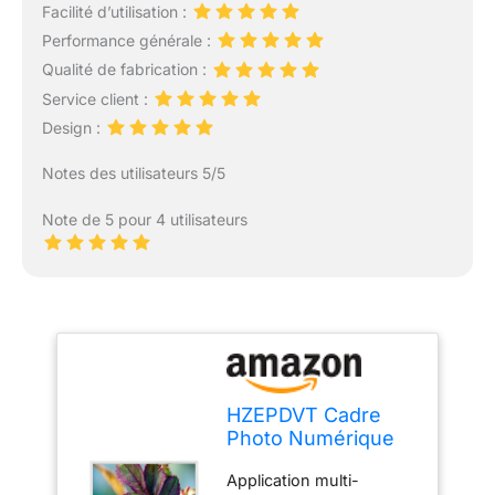
Facilité d’utilisation :
Performance générale :
Qualité de fabrication :
Service client :
Design :
Notes des utilisateurs 5/5
Note de 5 pour 4 utilisateurs
HZEPDVT Cadre
Photo Numérique
22 Pouces, 24
Application multi-
Pouces, 27 Pouces,