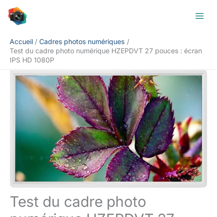
Aller
Rechercher
au
contenu
Accueil
Cadres photos numériques
Test du cadre photo numérique HZEPDVT 27 pouces : écran
IPS HD 1080P
Test du cadre photo