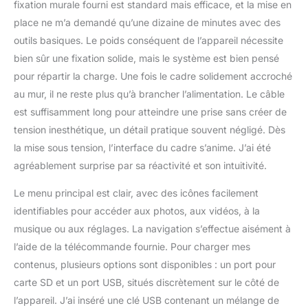
fixation murale fourni est standard mais efficace, et la mise en
place ne m’a demandé qu’une dizaine de minutes avec des
outils basiques. Le poids conséquent de l’appareil nécessite
bien sûr une fixation solide, mais le système est bien pensé
pour répartir la charge. Une fois le cadre solidement accroché
au mur, il ne reste plus qu’à brancher l’alimentation. Le câble
est suffisamment long pour atteindre une prise sans créer de
tension inesthétique, un détail pratique souvent négligé. Dès
la mise sous tension, l’interface du cadre s’anime. J’ai été
agréablement surprise par sa réactivité et son intuitivité.
Le menu principal est clair, avec des icônes facilement
identifiables pour accéder aux photos, aux vidéos, à la
musique ou aux réglages. La navigation s’effectue aisément à
l’aide de la télécommande fournie. Pour charger mes
contenus, plusieurs options sont disponibles : un port pour
carte SD et un port USB, situés discrètement sur le côté de
l’appareil. J’ai inséré une clé USB contenant un mélange de