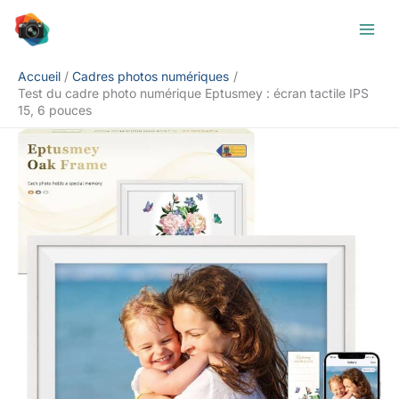
Aller
Rechercher
au
contenu
Accueil
Cadres photos numériques
Test du cadre photo numérique Eptusmey : écran tactile IPS
15, 6 pouces