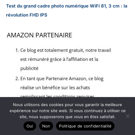
Test du grand cadre photo numérique WiFi 81, 3 cm : la
révolution FHD IPS
Nous utilisons des cookies pour vous garantir la meilleure
expérience sur notre site web. Si vous continuez à utiliser ce
site, nous supposerons que vous en êtes satisfait.
Oui
Non
Politique de confidentialité