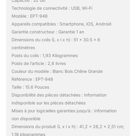
Capacité : 32 Go
Technologie de connectivité : USB, Wi-Fi
Modèle : EPT-948
Appareils compatibles : Smartphone, iOS, Android
Garantie constructeur : Garantie 1 an
Dimensions du colis (L x l x h) : 51 x 30.5 x 6
centimètres
Poids du colis : 1,93 Kilogrammes
Poids de l’article : 2,6 livres
Couleur du modèle : Blanc Bois Chêne Grande
Référence : EPT-948
Taille : 15.6 Pouces
Disponibilité des pièces détachées : Information
indisponible sur les pièces détachées
Mises à jour logicielles garanties jusqu’à : Information
non disponible
Dimensions du produit (L x l x h) : 41,2 x 26,2 x 2,51 cm;
1,18 kilogrammes