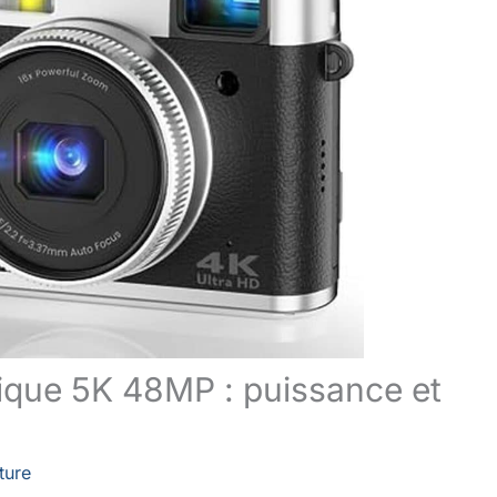
rique 5K 48MP : puissance et
ture