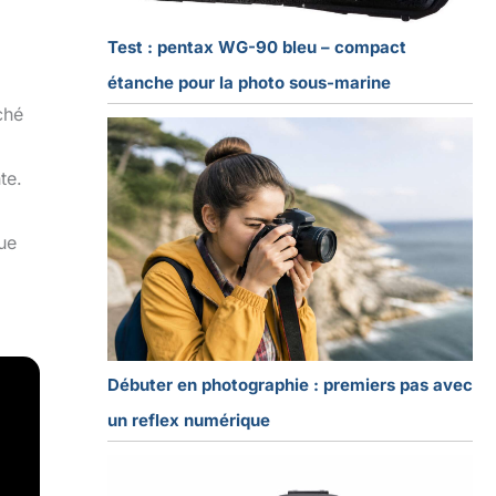
Test : pentax WG-90 bleu – compact
étanche pour la photo sous-marine
ché
te.
ue
Débuter en photographie : premiers pas avec
un reflex numérique