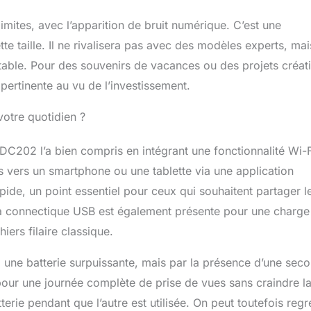
imites, avec l’apparition de bruit numérique. C’est une
e taille. Il ne rivalisera pas avec des modèles experts, mai
itable. Pour des souvenirs de vacances ou des projets créati
 pertinente au vu de l’investissement.
votre quotidien ?
DC202 l’a bien compris en intégrant une fonctionnalité Wi-F
os vers un smartphone ou une tablette via une application
apide, un point essentiel pour ceux qui souhaitent partager l
 La connectique USB est également présente pour une charge
hiers filaire classique.
à une batterie surpuissante, mais par la présence d’une sec
 pour une journée complète de prise de vues sans craindre l
erie pendant que l’autre est utilisée. On peut toutefois regr