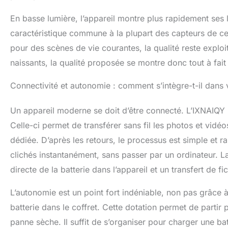
En basse lumière, l’appareil montre plus rapidement ses l
caractéristique commune à la plupart des capteurs de cett
pour des scènes de vie courantes, la qualité reste explo
naissants, la qualité proposée se montre donc tout à fait
Connectivité et autonomie : comment s’intègre-t-il dans 
Un appareil moderne se doit d’être connecté. L’IXNAIQY 
Celle-ci permet de transférer sans fil les photos et vidé
dédiée. D’après les retours, le processus est simple et r
clichés instantanément, sans passer par un ordinateur.
directe de la batterie dans l’appareil et un transfert de fic
L’autonomie est un point fort indéniable, non pas grâce 
batterie dans le coffret. Cette dotation permet de partir
panne sèche. Il suffit de s’organiser pour charger une batt