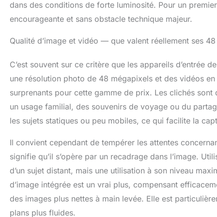
dans des conditions de forte luminosité. Pour un premier 
encourageante et sans obstacle technique majeur.
Qualité d’image et vidéo — que valent réellement ses 48
C’est souvent sur ce critère que les appareils d’entré
une résolution photo de 48 mégapixels et des vidéos en 
surprenants pour cette gamme de prix. Les clichés sont dé
un usage familial, des souvenirs de voyage ou du partag
les sujets statiques ou peu mobiles, ce qui facilite la ca
Il convient cependant de tempérer les attentes concerna
signifie qu’il s’opère par un recadrage dans l’image. Util
d’un sujet distant, mais une utilisation à son niveau maxim
d’image intégrée est un vrai plus, compensant efficaceme
des images plus nettes à main levée. Elle est particuliè
plans plus fluides.