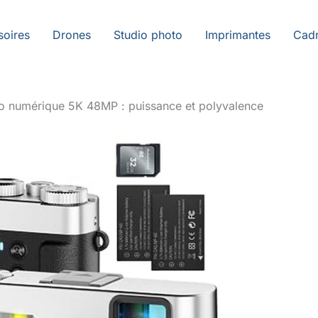
soires
Drones
Studio photo
Imprimantes
Cadr
oto numérique 5K 48MP : puissance et polyvalence