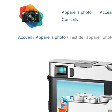
Aller
au
Appareils photo
Acces
contenu
Conseils
Accueil
Appareils photo
Test de l’appareil ph