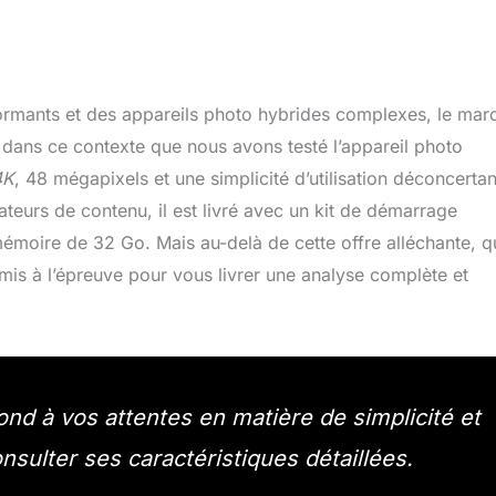
formants et des appareils photo hybrides complexes, le mar
dans ce contexte que nous avons testé l’appareil photo
4K
, 48 mégapixels et une simplicité d’utilisation déconcertan
teurs de contenu, il est livré avec un kit de démarrage
mémoire de 32 Go. Mais au-delà de cette offre alléchante, q
 mis à l’épreuve pour vous livrer une analyse complète et
ond à vos attentes en matière de simplicité et
onsulter ses caractéristiques détaillées.