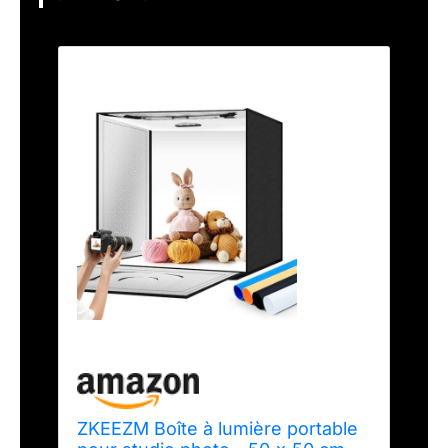
ZKEEZM Boîte à lumière portable