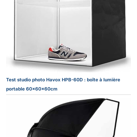
Test studio photo Havox HPB-60D : boîte à lumière
portable 60x60x60cm