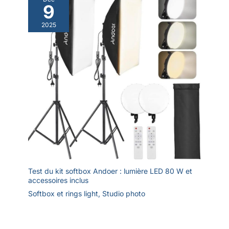
9
2025
Test du kit softbox Andoer : lumière LED 80 W et
accessoires inclus
Softbox et rings light
,
Studio photo