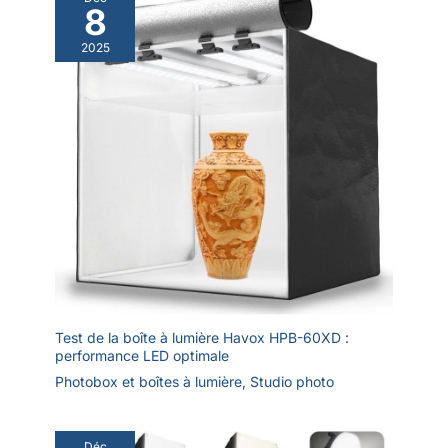
8
2025
Test de la boîte à lumière Havox HPB-60XD :
performance LED optimale
Photobox et boîtes à lumière
,
Studio photo
Déc