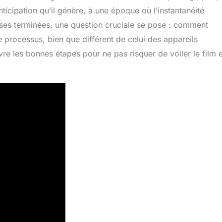
ticipation qu’il génère, à une époque où l’instantanéité
es terminées, une question cruciale se pose : comment
e processus, bien que différent de celui des appareils
vre les bonnes étapes pour ne pas risquer de voiler le film 