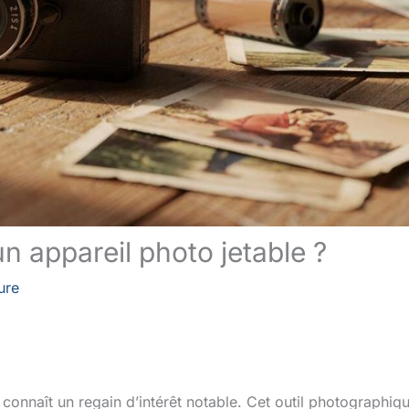
n appareil photo jetable ?
ure
, connaît un regain d’intérêt notable. Cet outil photographiq