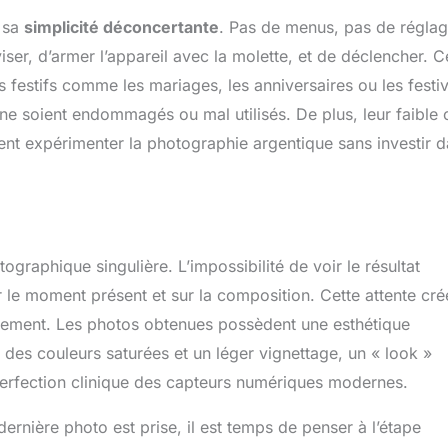
s sa
simplicité déconcertante
. Pas de menus, pas de régla
viser, d’armer l’appareil avec la molette, et de déclencher. C
s festifs comme les mariages, les anniversaires ou les festiv
s ne soient endommagés ou mal utilisés. De plus, leur faible 
tent expérimenter la photographie argentique sans investir 
tographique singulière. L’impossibilité de voir le résultat
le moment présent et sur la composition. Cette attente cré
ement. Les photos obtenues possèdent une esthétique
 des couleurs saturées et un léger vignettage, un « look »
 perfection clinique des capteurs numériques modernes.
dernière photo est prise, il est temps de penser à l’étape