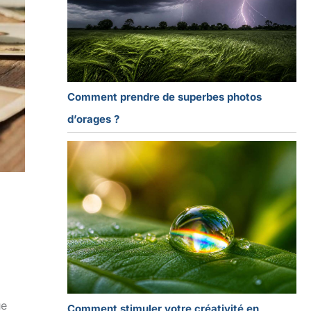
Comment prendre de superbes photos
d’orages ?
ue
Comment stimuler votre créativité en