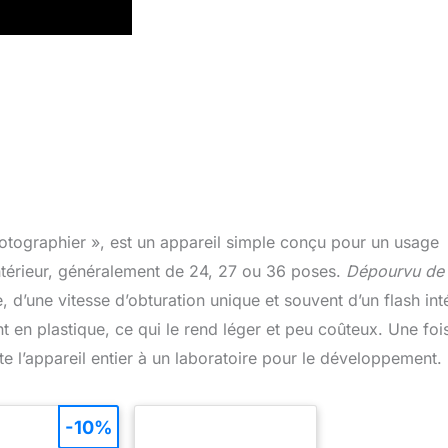
otographier », est un appareil simple conçu pour un usage
’intérieur, généralement de 24, 27 ou 36 poses.
Dépourvu de
xe, d’une vitesse d’obturation unique et souvent d’un flash in
t en plastique, ce qui le rend léger et peu coûteux. Une fois
orte l’appareil entier à un laboratoire pour le développement.
-10%