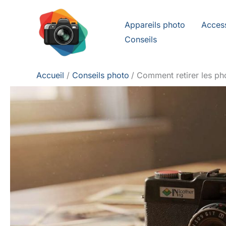
Aller
au
Appareils photo
Acces
contenu
Conseils
Accueil
Conseils photo
Comment retirer les pho