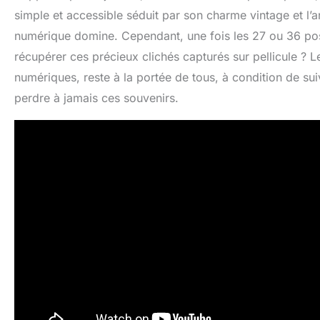
simple et accessible séduit par son charme vintage et l’an
numérique domine. Cependant, une fois les 27 ou 36 pos
récupérer ces précieux clichés capturés sur pellicule ? L
numériques, reste à la portée de tous, à condition de sui
perdre à jamais ces souvenirs.