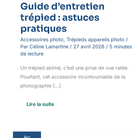
Guide d’entretien
trépied : astuces
pratiques
Accessoires photo
,
Trépieds appareils photo
/
Par
Céline Lamartine
/
27 avril 2026
/
5 minutes
de lecture
Un trépied abîmé, c’est une prise de vue ratée.
Pourtant, cet accessoire incontournable de la
photographie […]
Lire la suite
Avr