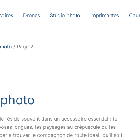
soires
Drones
Studio photo
Imprimantes
Cadr
photo
Page 2
 photo
le réside souvent dans un accessoire essentiel : le
es poses longues, les paysages au crépuscule ou les
der à trouver le compagnon de route idéal, qu’il soit