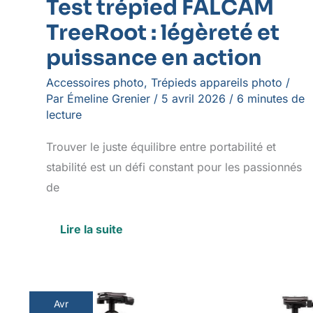
Test trépied FALCAM
TreeRoot : légèreté et
puissance en action
Accessoires photo
,
Trépieds appareils photo
/
Par
Émeline Grenier
/
5 avril 2026
/
6 minutes de
lecture
Trouver le juste équilibre entre portabilité et
stabilité est un défi constant pour les passionnés
de
Lire la suite
Avr