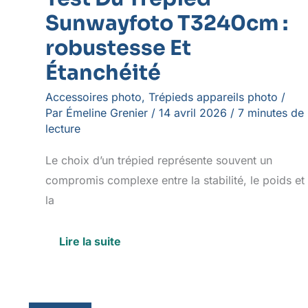
Sunwayfoto T3240cm :
robustesse Et
Étanchéité
Accessoires photo
,
Trépieds appareils photo
/
Par
Émeline Grenier
/
14 avril 2026
/
7 minutes de
lecture
Le choix d’un trépied représente souvent un
compromis complexe entre la stabilité, le poids et
la
Lire la suite